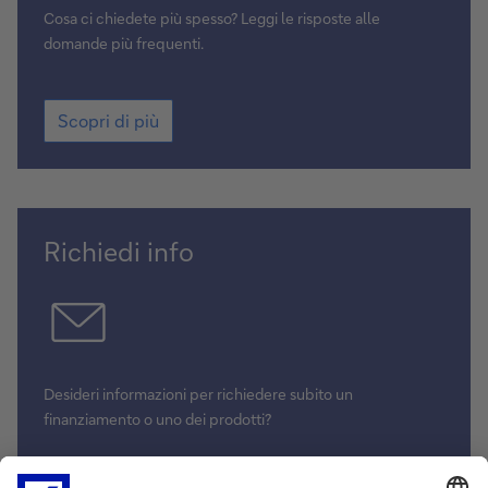
Cosa ci chiedete più spesso? Leggi le risposte alle
domande più frequenti.
Scopri di più
Richiedi info
Desideri informazioni per richiedere subito un
finanziamento o uno dei prodotti?