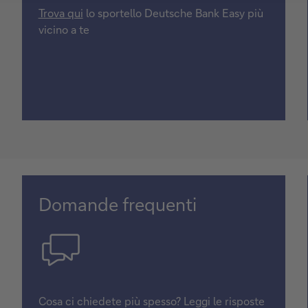
Trova qui
lo sportello Deutsche Bank Easy più
vicino a te
Domande frequenti
Cosa ci chiedete più spesso? Leggi le risposte