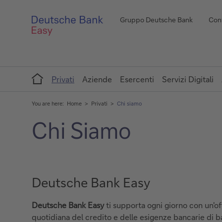
Gruppo Deutsche Bank
Cont
Home
Privati
Aziende
Esercenti
Servizi Digitali
You are here:
Home
Privati
Chi siamo
Chi Siamo
Deutsche Bank Easy
Deutsche Bank Easy
ti supporta ogni giorno con un'off
quotidiana del credito e delle esigenze bancarie di 