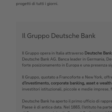
progetti di tutti i giorni.
Il Gruppo Deutsche Bank
Il Gruppo opera in Italia attraverso
Deutsche Ban
Deutsche Bank AG. Banca leader in Germania, De
forte posizionamento in Europa e una presenza sign
Il Gruppo, quotato a Francoforte e New York, offre
d'investimento, corporate
banking,
asset e weal
investitori istituzionali, piccole e medie imprese, f
Deutsche Bank ha aperto il primo ufficio di rappres
Paese è di antica data. Nel 1883, l’Istituto ha par