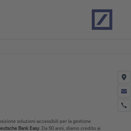
Home
Co
Co
Ph
sizione soluzioni accessibili per la gestione
eutsche Bank Easy
. Da 50 anni, diamo credito ai