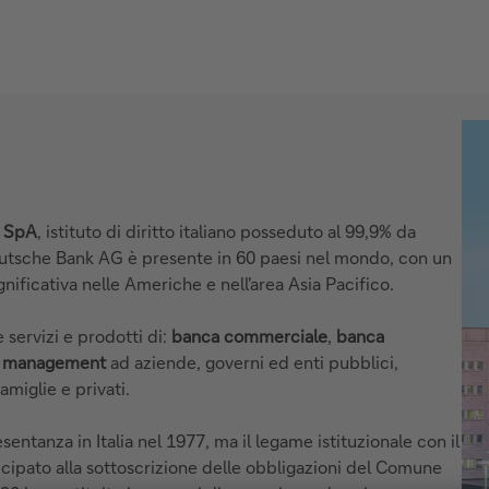
k SpA
, istituto di diritto italiano posseduto al 99,9% da
utsche Bank AG è presente in 60 paesi nel mondo, con un
ificativa nelle Americhe e nell'area Asia Pacifico.
 servizi e prodotti di:
banca commerciale
,
banca
th management
ad aziende, governi ed enti pubblici,
amiglie e privati.
entanza in Italia nel 1977, ma il legame istituzionale con il
tecipato alla sottoscrizione delle obbligazioni del Comune