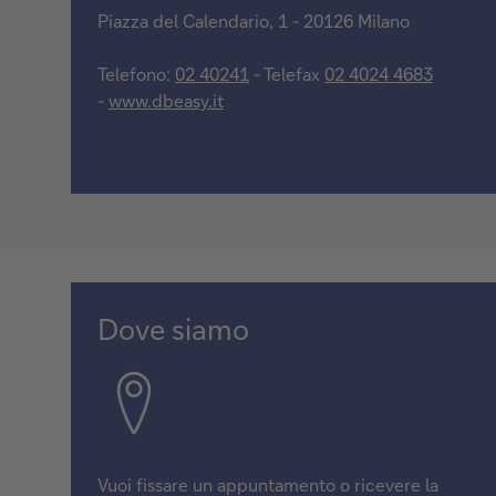
Piazza del Calendario, 1 - 20126 Milano
Telefono:
02 40241
- Telefax
02 4024 4683
-
www.dbeasy.it
Dove siamo
Vuoi fissare un appuntamento o ricevere la